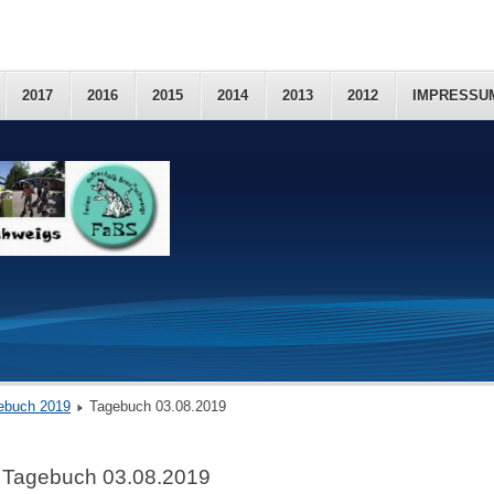
2017
2016
2015
2014
2013
2012
IMPRESSU
ebuch 2019
Tagebuch 03.08.2019
Tagebuch 03.08.2019