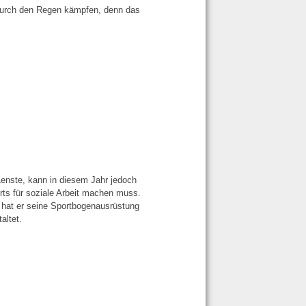
durch den Regen kämpfen, denn das
Lenste, kann in diesem Jahr jedoch
Arts für soziale Arbeit machen muss.
 hat er seine Sportbogenausrüstung
taltet.