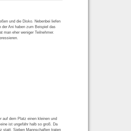
eßen und die Disko. Nebenbei liefen
n der Ani haben zum Beispiel das
at man eher weniger Teilnehmer.
eressieren.
r auf dem Platz einen kleinen und
eine ist ungefähr halb so groß. Da
z statt. Sieben Mannschaften traten