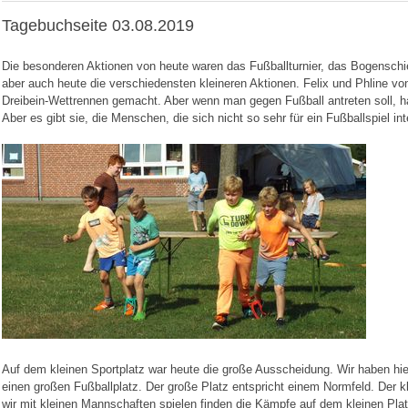
Tagebuchseite 03.08.2019
Die besonderen Aktionen von heute waren das Fußballturnier, das Bogenschi
aber auch heute die verschiedensten kleineren Aktionen. Felix und Phline vo
Dreibein-Wettrennen gemacht. Aber wenn man gegen Fußball antreten soll, h
Aber es gibt sie, die Menschen, die sich nicht so sehr für ein Fußballspiel int
Auf dem kleinen Sportplatz war heute die große Ausscheidung. Wir haben hie
einen großen Fußballplatz. Der große Platz entspricht einem Normfeld. Der kl
wir mit kleinen Mannschaften spielen finden die Kämpfe auf dem kleinen Plat