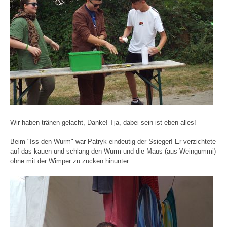
Wir haben tränen gelacht, Danke! Tja, dabei sein ist eben alles!
Beim "Iss den Wurm" war Patryk eindeutig der Ssieger! Er verzichtete
auf das kauen und schlang den Wurm und die Maus (aus Weingummi)
ohne mit der Wimper zu zucken hinunter.