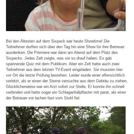
Bei den Ältesten auf dem Sixpack war heute Showtime! Die
Teilnehmer durften sich über den Tag hin eine Show für ihre Betreuer
ausdenken. Die Premiere war dann am Abend auf dem Platz des
Sixpacks. Jedes Zelt zeigte, was sie so drauf haben. Es gab
spannende Quiz mit dem Publikum. Aber ein Zelt hatte auch zwei
Teilnehmer aus dem letzten TV-Event eingeladen. Sie mussten hier
vor Ort die letzte Prüfung bestehen. Leider wurde einer offensichtlich
verletzt, als er einen der Sterne versuchte aus dem Gebräu zu ziehen.
Glücklicherweise war ein Arzt sofort zur Stelle. Er konnte ihn schnell
verbinden und hatte sogar ein Schlaganfallpflaster mit parat, als einer
der Betreuer vor lachen fast vom Stuhl fiel.