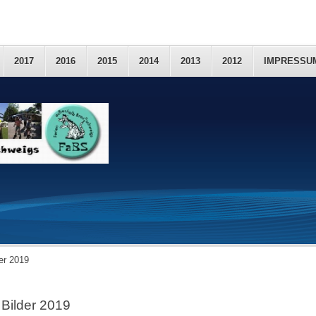
2017
2016
2015
2014
2013
2012
IMPRESSU
er 2019
Bilder 2019