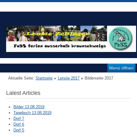
Menü öffnen
Aktuelle Seite:
Startseite
Lenste 2017
Bilderseite 2017
Latest Articles
Bilder 13.08.2019
Tagebuch 13.08.2019
Dorf 7
Dorf 6
Dorf 5