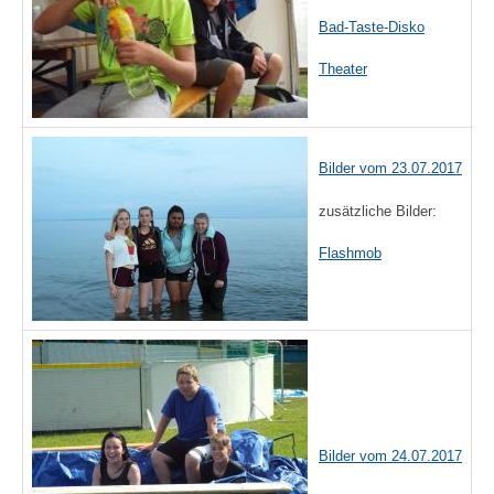
Bad-Taste-Disko
Theater
Bilder vom 23.07.2017
zusätzliche Bilder:
Flashmob
Bilder vom 24.07.2017