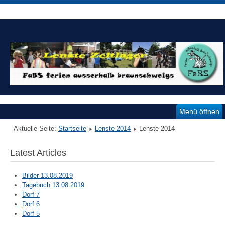
Menü öffnen
Aktuelle Seite:
Startseite
Lenste 2014
Lenste 2014
Latest Articles
Bilder 13.08.2019
Tagebuch 13.08.2019
Dorf 7
Dorf 6
Dorf 5